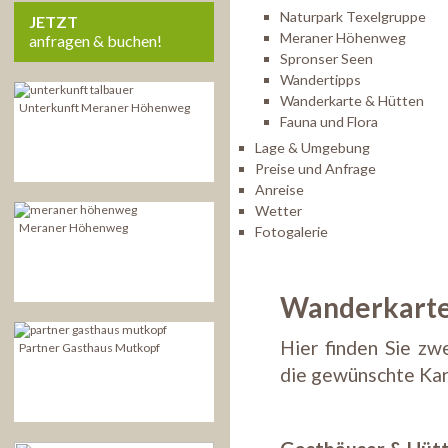
Naturpark Texelgruppe
JETZT
Meraner Höhenweg
anfragen & buchen!
Spronser Seen
Wandertipps
Wanderkarte & Hütten
Unterkunft Meraner Höhenweg
Fauna und Flora
Lage & Umgebung
Preise und Anfrage
Anreise
Wetter
Meraner Höhenweg
Fotogalerie
Wanderkarte
Hier finden Sie zw
Partner Gasthaus Mutkopf
die gewünschte Kart