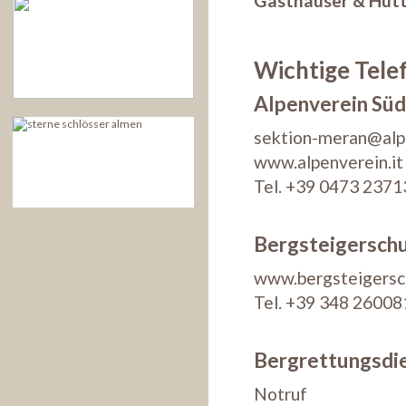
Gasthäuser & Hütt
Wichtige Tel
Alpenverein Süd
sektion-meran@alpe
www.alpenverein.it
Tel. +39 0473 2371
Bergsteigerschu
www.bergsteigersc
Tel. +39 348 26008
Bergrettungsdi
Notruf