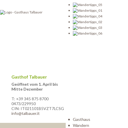
Gasthof Talbauer
Geöffnet vom 1. April bis
Mitte Dezember
T: +39 345 875 8700
0473/229950
CIN: IT021101B5VZT7LCSG
info@talbauer.it
Gasthaus
Wandern